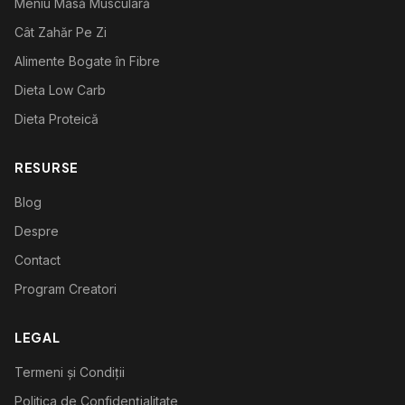
Meniu Masă Musculară
Cât Zahăr Pe Zi
Alimente Bogate în Fibre
Dieta Low Carb
Dieta Proteică
RESURSE
Blog
Despre
Contact
Program Creatori
LEGAL
Termeni și Condiții
Politica de Confidențialitate