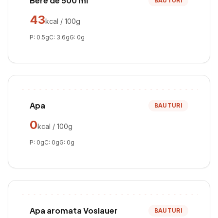
Bere de 500 ml
BAUTURI
43
kcal / 100g
P:
0.5
g
C:
3.6
g
G:
0
g
Apa
BAUTURI
0
kcal / 100g
P:
0
g
C:
0
g
G:
0
g
Apa aromata Voslauer
BAUTURI