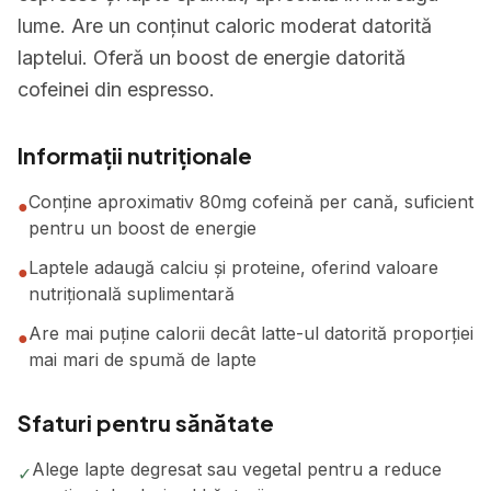
lume. Are un conținut caloric moderat datorită
laptelui. Oferă un boost de energie datorită
cofeinei din espresso.
Informații nutriționale
Conține aproximativ 80mg cofeină per cană, suficient
●
pentru un boost de energie
Laptele adaugă calciu și proteine, oferind valoare
●
nutrițională suplimentară
Are mai puține calorii decât latte-ul datorită proporției
●
mai mari de spumă de lapte
Sfaturi pentru sănătate
Alege lapte degresat sau vegetal pentru a reduce
✓