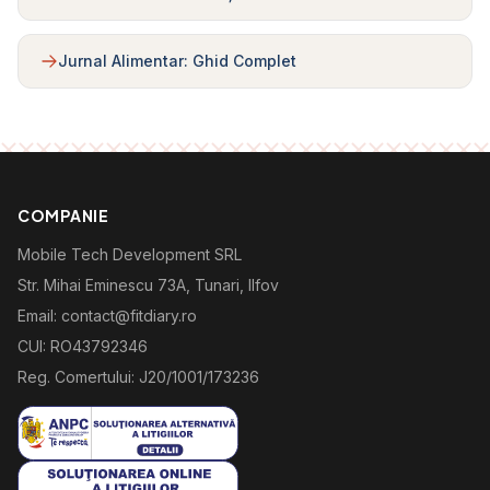
Jurnal Alimentar: Ghid Complet
COMPANIE
Mobile Tech Development SRL
Str. Mihai Eminescu 73A, Tunari, Ilfov
Email: contact@fitdiary.ro
CUI: RO43792346
Reg. Comertului: J20/1001/173236