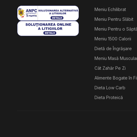
Meniu Echilibrat
Meniu Pentru Slăbit
Meniu Pentru o Săp
Meniu 1500 Calorii
Dietă de Îngrășare
Meniu Masă Muscula
Cât Zahăr Pe Zi
Alimente Bogate în F
Dieta Low Carb
Dieta Proteică