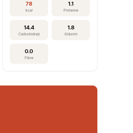
78
1.1
kcal
Proteine
14.4
1.8
Carbohidrați
Grăsimi
0.0
Fibre