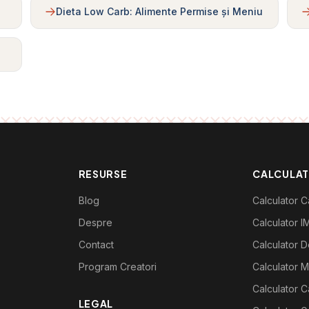
Dieta Low Carb: Alimente Permise și Meniu
RESURSE
CALCULA
Blog
Calculator Ca
Despre
Calculator I
Contact
Calculator De
Program Creatori
Calculator M
Calculator C
LEGAL