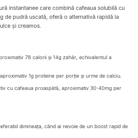
ră instantanee care combină cafeaua solubilă cu
0g de pudră uscată, oferă o alternativă rapidă la
ulce și creamos.
roximativ 78 calorii și 14g zahăr, echivalentul a
 aproximativ 1g proteine per porție și urme de calciu.
ativ cu cafeaua proaspătă, aproximativ 30-40mg per
erabil dimineața, când ai nevoie de un boost rapid de