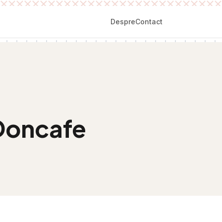
Despre
Contact
Doncafe