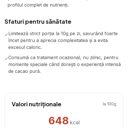
profilul complet de nutrienți.
Sfaturi pentru sănătate
Limitează strict porția la 10g pe zi, savurând foarte
✓
încet pentru a aprecia complexitatea și a evita
excesul caloric.
Consumă ca tratament ocazional, nu zilnic, pentru
✓
momente speciale când dorești o experiență intensă
de cacao pură.
Valori nutriționale
la 100g
648
kcal