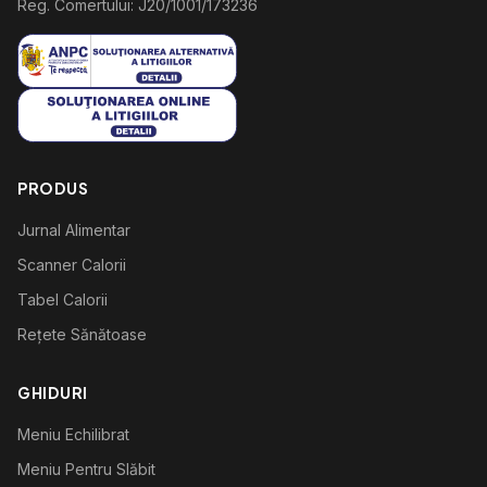
Reg. Comertului: J20/1001/173236
PRODUS
Jurnal Alimentar
Scanner Calorii
Tabel Calorii
Rețete Sănătoase
GHIDURI
Meniu Echilibrat
Meniu Pentru Slăbit