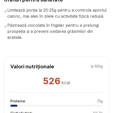
Limitează porția la 20-25g pentru a controla aportul
✓
caloric, mai ales în zilele cu activitate fizică redusă.
Păstrează ciocolata în frigider pentru a prelungi
✓
prospeția și a preveni oxidarea grăsimilor din
arahide.
Valori nutriționale
la 100g
526
kcal
Proteine
7.1
g