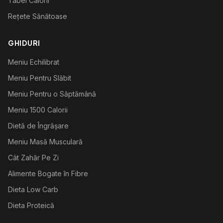
Tabel Calorii
Rețete Sănătoase
GHIDURI
Meniu Echilibrat
Meniu Pentru Slăbit
Meniu Pentru o Săptămână
Meniu 1500 Calorii
Dietă de Îngrășare
Meniu Masă Musculară
Cât Zahăr Pe Zi
Alimente Bogate în Fibre
Dieta Low Carb
Dieta Proteică