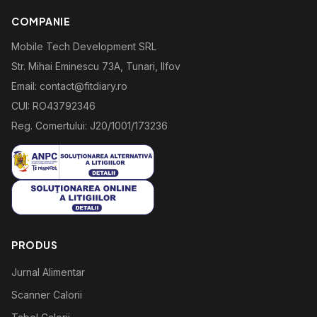
COMPANIE
Mobile Tech Development SRL
Str. Mihai Eminescu 73A, Tunari, Ilfov
Email: contact@fitdiary.ro
CUI: RO43792346
Reg. Comertului: J20/1001/173236
PRODUS
Jurnal Alimentar
Scanner Calorii