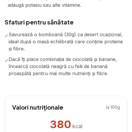
adaugă potasiu sau alte vitamine.
Sfaturi pentru sănătate
Savurează o bomboană (30g) ca desert ocazional,
✓
ideal după o masă echilibrată care conține proteine
și fibre.
Dacă îți place combinația de ciocolată și banane,
✓
încearcă ciocolată neagră cu felii de banană
proaspătă pentru mai multe nutrienți și fibre.
Valori nutriționale
la 100g
380
kcal