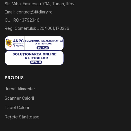
Str. Mihai Eminescu 73A, Tunari, Ilfov
Email: contact@fitdiary.ro
CUI: RO43792346
Reg. Comertului: J20/1001/173236
PRODUS
Jurnal Alimentar
Scanner Calorii
Tabel Calorii
Rețete Sănătoase