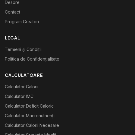
Despre
Contact
Program Creatori
LEGAL
Termeni și Condiții
Politica de Confidențialitate
CALCULATOARE
Calculator Calorii
Calculator IMC
Calculator Deficit Caloric
Calculator Macronutrienți
Calculator Calorii Necesare
Calculator Greutate Ideală