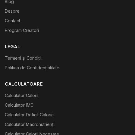
Blog
Despre
Contact
Program Creatori
LEGAL
Termeni și Condiții
Politica de Confidențialitate
CALCULATOARE
Calculator Calorii
Calculator IMC
Calculator Deficit Caloric
Calculator Macronutrienți
Calculator Calorii Necesare