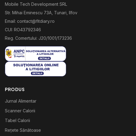
Mobile Tech Development SRL
Str. Mihai Eminescu 73A, Tunari, Ilfov
Email: contact@fitdiary.ro
CUI: RO43792346
Reg. Comertului: J20/1001/173236
PRODUS
Jurnal Alimentar
Scanner Calorii
Tabel Calorii
Rețete Sănătoase