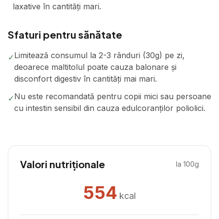
laxative în cantități mari.
Sfaturi pentru sănătate
Limitează consumul la 2-3 rânduri (30g) pe zi,
✓
deoarece maltitolul poate cauza balonare și
disconfort digestiv în cantități mai mari.
Nu este recomandată pentru copii mici sau persoane
✓
cu intestin sensibil din cauza edulcoranților poliolici.
Valori nutriționale
la 100g
554
kcal