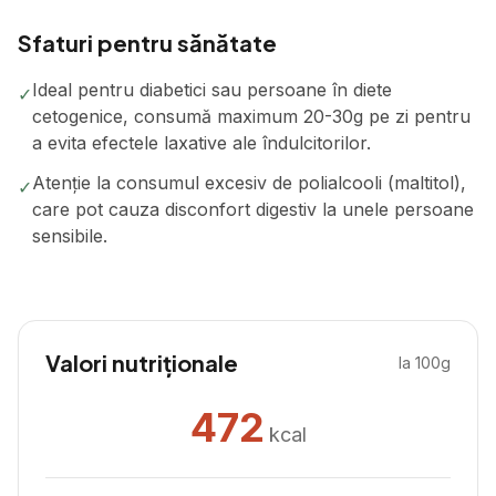
Sfaturi pentru sănătate
Ideal pentru diabetici sau persoane în diete
✓
cetogenice, consumă maximum 20-30g pe zi pentru
a evita efectele laxative ale îndulcitorilor.
Atenție la consumul excesiv de polialcooli (maltitol),
✓
care pot cauza disconfort digestiv la unele persoane
sensibile.
Valori nutriționale
la 100g
472
kcal