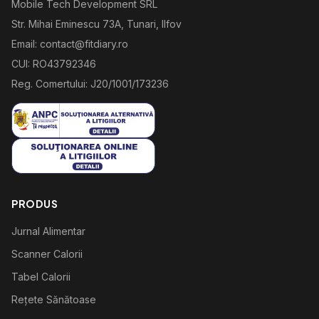
Mobile Tech Development SRL
Str. Mihai Eminescu 73A, Tunari, Ilfov
Email: contact@fitdiary.ro
CUI: RO43792346
Reg. Comertului: J20/1001/173236
PRODUS
Jurnal Alimentar
Scanner Calorii
Tabel Calorii
Rețete Sănătoase