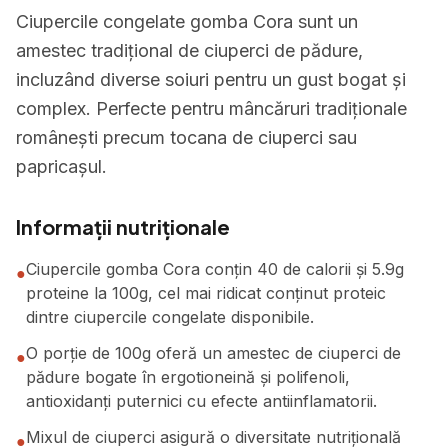
Ciupercile congelate gomba Cora sunt un
amestec tradițional de ciuperci de pădure,
incluzând diverse soiuri pentru un gust bogat și
complex. Perfecte pentru mâncăruri tradiționale
românești precum tocana de ciuperci sau
papricașul.
Informații nutriționale
Ciupercile gomba Cora conțin 40 de calorii și 5.9g
●
proteine la 100g, cel mai ridicat conținut proteic
dintre ciupercile congelate disponibile.
O porție de 100g oferă un amestec de ciuperci de
●
pădure bogate în ergotioneină și polifenoli,
antioxidanți puternici cu efecte antiinflamatorii.
Mixul de ciuperci asigură o diversitate nutrițională
●