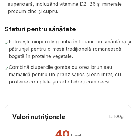
superioară, incluzând vitamine D2, B6 și minerale
precum zinc și cupru.
Sfaturi pentru sănătate
Folosește ciupercile gomba în tocane cu smântână și
✓
pătrunjel pentru o masă tradițională românească
bogată în proteine vegetale.
Combină ciupercile gomba cu orez brun sau
✓
mămăligă pentru un prânz sățios și echilibrat, cu
proteine complete și carbohidrați complecși.
Valori nutriționale
la 100g
40