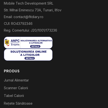
Mobile Tech Development SRL
Str. Mihai Eminescu 73A, Tunari, Ilfov
Email: contact@fitdiary.ro
CUI: RO43792346
Reg. Comertului: J20/1001/173236
PRODUS
Jurnal Alimentar
Scanner Calorii
Tabel Calorii
Rețete Sănătoase