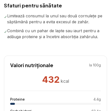
Sfaturi pentru sănătate
Limitează consumul la unul sau două cornulețe pe
✓
săptămână pentru a evita excesul de zahăr.
Combină cu un pahar de lapte sau iaurt pentru a
✓
adăuga proteine și a încetini absorbția zahărului.
Valori nutriționale
la 100g
432
kcal
Proteine
4.4
g