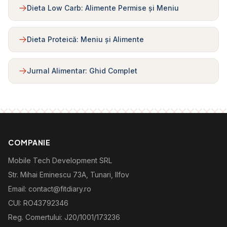
Dieta Low Carb: Alimente Permise și Meniu
Dieta Proteică: Meniu și Alimente
Jurnal Alimentar: Ghid Complet
COMPANIE
Mobile Tech Development SRL
Str. Mihai Eminescu 73A, Tunari, Ilfov
Email: contact@fitdiary.ro
CUI: RO43792346
Reg. Comertului: J20/1001/173236