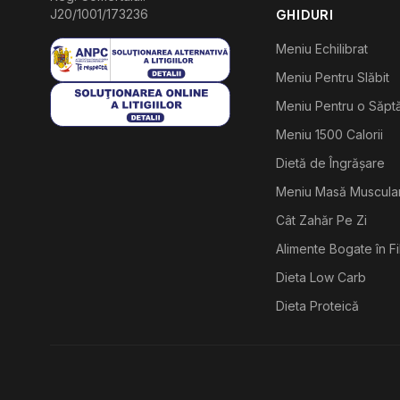
J20/1001/173236
GHIDURI
Meniu Echilibrat
Meniu Pentru Slăbit
Meniu Pentru o Săp
Meniu 1500 Calorii
Dietă de Îngrășare
Meniu Masă Muscula
Cât Zahăr Pe Zi
Alimente Bogate în F
Dieta Low Carb
Dieta Proteică