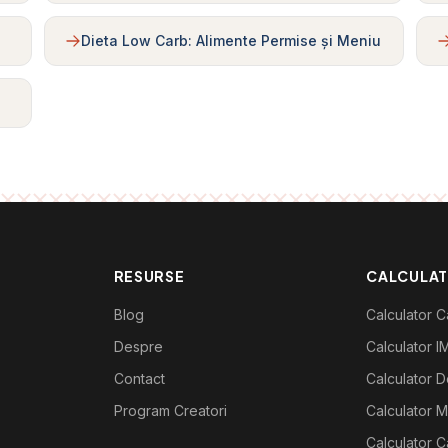
Dieta Low Carb: Alimente Permise și Meniu
RESURSE
CALCULA
Blog
Calculator Ca
Despre
Calculator I
Contact
Calculator De
Program Creatori
Calculator M
Calculator C