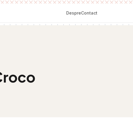
Despre
Contact
Croco