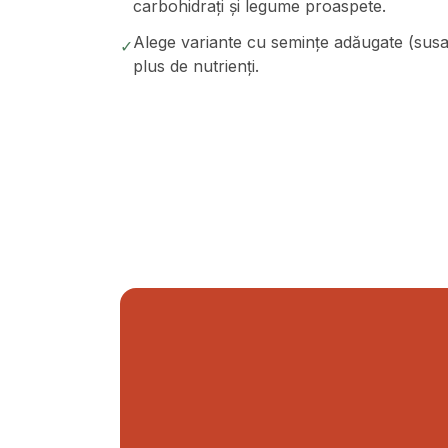
carbohidrați și legume proaspete.
Alege variante cu semințe adăugate (susan
✓
plus de nutrienți.