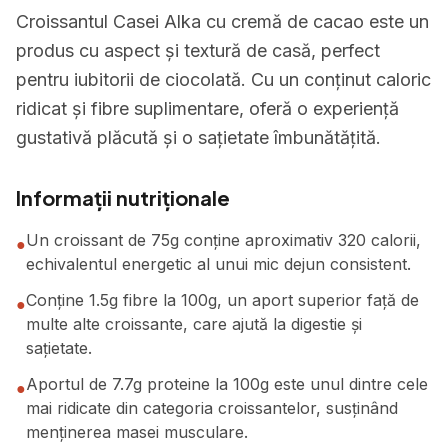
Croissantul Casei Alka cu cremă de cacao este un
produs cu aspect și textură de casă, perfect
pentru iubitorii de ciocolată. Cu un conținut caloric
ridicat și fibre suplimentare, oferă o experiență
gustativă plăcută și o sațietate îmbunătățită.
Informații nutriționale
Un croissant de 75g conține aproximativ 320 calorii,
●
echivalentul energetic al unui mic dejun consistent.
Conține 1.5g fibre la 100g, un aport superior față de
●
multe alte croissante, care ajută la digestie și
sațietate.
Aportul de 7.7g proteine la 100g este unul dintre cele
●
mai ridicate din categoria croissantelor, susținând
menținerea masei musculare.