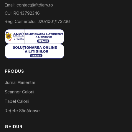
Email: contact@fitdiary.ro
CUI: RO43792346
Reg. Comertului: J20/1001/173236
PRODUS
Jurnal Alimentar
Scanner Calorii
Tabel Calorii
Rețete Sănătoase
GHIDURI