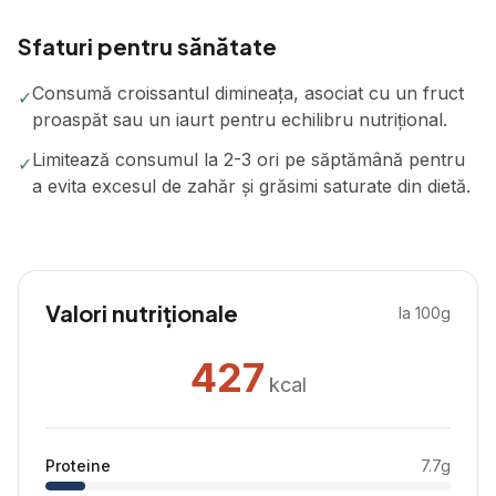
Sfaturi pentru sănătate
Consumă croissantul dimineața, asociat cu un fruct
✓
proaspăt sau un iaurt pentru echilibru nutrițional.
Limitează consumul la 2-3 ori pe săptămână pentru
✓
a evita excesul de zahăr și grăsimi saturate din dietă.
Valori nutriționale
la 100g
427
kcal
Proteine
7.7
g