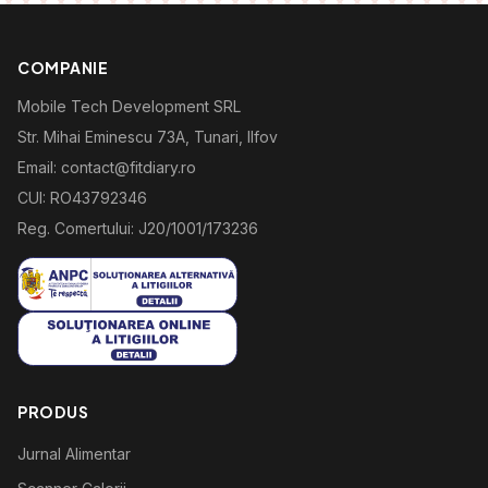
COMPANIE
Mobile Tech Development SRL
Str. Mihai Eminescu 73A, Tunari, Ilfov
Email: contact@fitdiary.ro
CUI: RO43792346
Reg. Comertului: J20/1001/173236
PRODUS
Jurnal Alimentar