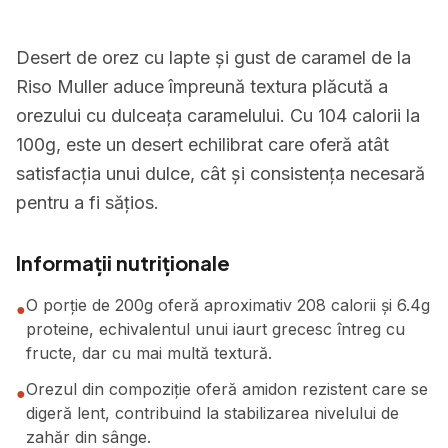
Desert de orez cu lapte și gust de caramel de la
Riso Muller aduce împreună textura plăcută a
orezului cu dulceața caramelului. Cu 104 calorii la
100g, este un desert echilibrat care oferă atât
satisfacția unui dulce, cât și consistența necesară
pentru a fi sățios.
Informații nutriționale
O porție de 200g oferă aproximativ 208 calorii și 6.4g
●
proteine, echivalentul unui iaurt grecesc întreg cu
fructe, dar cu mai multă textură.
Orezul din compoziție oferă amidon rezistent care se
●
digeră lent, contribuind la stabilizarea nivelului de
zahăr din sânge.