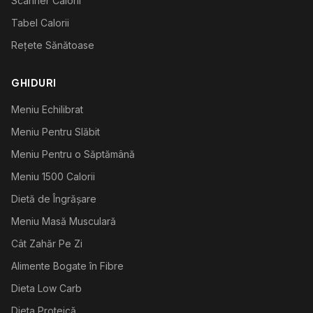
Scanner Calorii
Tabel Calorii
Rețete Sănătoase
GHIDURI
Meniu Echilibrat
Meniu Pentru Slăbit
Meniu Pentru o Săptămână
Meniu 1500 Calorii
Dietă de Îngrășare
Meniu Masă Musculară
Cât Zahăr Pe Zi
Alimente Bogate în Fibre
Dieta Low Carb
Dieta Proteică