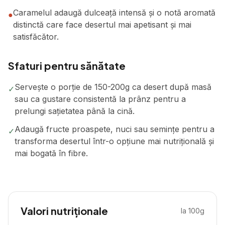
Caramelul adaugă dulceață intensă și o notă aromată
●
distinctă care face desertul mai apetisant și mai
satisfăcător.
Sfaturi pentru sănătate
Servește o porție de 150-200g ca desert după masă
✓
sau ca gustare consistentă la prânz pentru a
prelungi sațietatea până la cină.
Adaugă fructe proaspete, nuci sau semințe pentru a
✓
transforma desertul într-o opțiune mai nutrițională și
mai bogată în fibre.
Valori nutriționale
la 100g