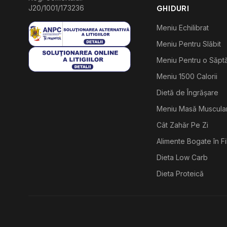
J20/1001/173236
GHIDURI
Meniu Echilibrat
Meniu Pentru Slăbit
Meniu Pentru o Săp
Meniu 1500 Calorii
Dietă de Îngrășare
Meniu Masă Muscula
Cât Zahăr Pe Zi
Alimente Bogate în F
Dieta Low Carb
Dieta Proteică