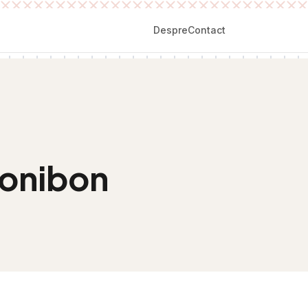
Despre
Contact
Bonibon