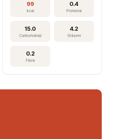
99
0.4
kcal
Proteine
15.0
4.2
Carbohidrați
Grăsimi
0.2
Fibre