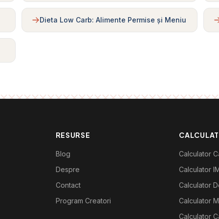
Dieta Low Carb: Alimente Permise și Meniu
RESURSE
CALCULA
Blog
Calculator Ca
Despre
Calculator I
Contact
Calculator De
Program Creatori
Calculator M
Calculator C