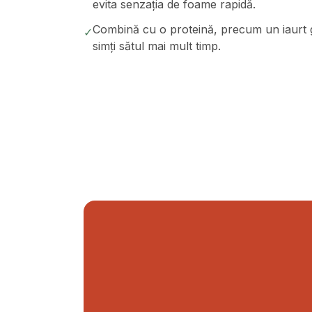
evita senzația de foame rapidă.
Combină cu o proteină, precum un iaurt gr
✓
simți sătul mai mult timp.