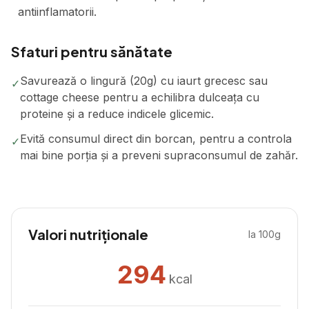
antiinflamatorii.
Sfaturi pentru sănătate
Savurează o lingură (20g) cu iaurt grecesc sau
✓
cottage cheese pentru a echilibra dulceața cu
proteine și a reduce indicele glicemic.
Evită consumul direct din borcan, pentru a controla
✓
mai bine porția și a preveni supraconsumul de zahăr.
Valori nutriționale
la 100g
294
kcal