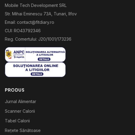
Mobile Tech Development SRL
Str. Mihai Eminescu 73A, Tunari, Ilfov
Email: contact@fitdiary.ro
CUI: RO43792346
Reg. Comertului: J20/1001/173236
PRODUS
Jurnal Alimentar
Scanner Calorii
Tabel Calorii
Rețete Sănătoase