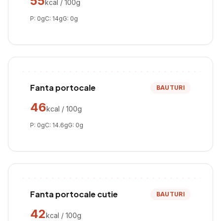
55
kcal / 100g
P:
0
g
C:
14
g
G:
0
g
Fanta portocale
BAUTURI
46
kcal / 100g
P:
0
g
C:
14.6
g
G:
0
g
Fanta portocale cutie
BAUTURI
42
kcal / 100g