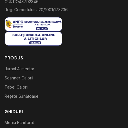
CUI: RO43792346
Reg. Comertului: J20/1001/173236
PRODUS
Jurnal Alimentar
Scanner Calorii
Tabel Calorii
Rețete Sănătoase
GHIDURI
Meniu Echilibrat