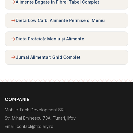
Alimente Bogate în Fibre: Tabel Complet
Dieta Low Carb: Alimente Permise și Meniu
Dieta Proteică: Meniu și Alimente
Jurnal Alimentar: Ghid Complet
COMPANIE
Mobile Tech Development SRL
Str. Mihai Eminescu 73A, Tunari, Ilfov
Email: contact@fitdiary.ro