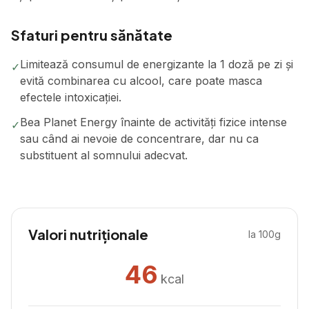
Sfaturi pentru sănătate
Limitează consumul de energizante la 1 doză pe zi și
✓
evită combinarea cu alcool, care poate masca
efectele intoxicației.
Bea Planet Energy înainte de activități fizice intense
✓
sau când ai nevoie de concentrare, dar nu ca
substituent al somnului adecvat.
Valori nutriționale
la 100g
46
kcal