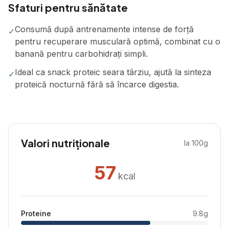
Sfaturi pentru sănătate
Consumă după antrenamente intense de forță
✓
pentru recuperare musculară optimă, combinat cu o
banană pentru carbohidrați simpli.
Ideal ca snack proteic seara târziu, ajută la sinteza
✓
proteică nocturnă fără să încarce digestia.
Valori nutriționale
la 100g
57
kcal
Proteine
9.8
g