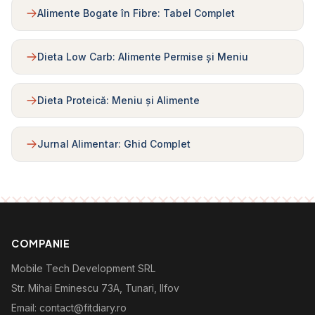
Alimente Bogate în Fibre: Tabel Complet
Dieta Low Carb: Alimente Permise și Meniu
Dieta Proteică: Meniu și Alimente
Jurnal Alimentar: Ghid Complet
COMPANIE
Mobile Tech Development SRL
Str. Mihai Eminescu 73A, Tunari, Ilfov
Email: contact@fitdiary.ro