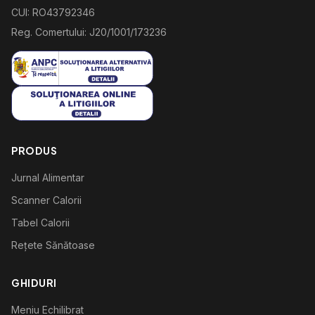
CUI: RO43792346
Reg. Comertului: J20/1001/173236
PRODUS
Jurnal Alimentar
Scanner Calorii
Tabel Calorii
Rețete Sănătoase
GHIDURI
Meniu Echilibrat