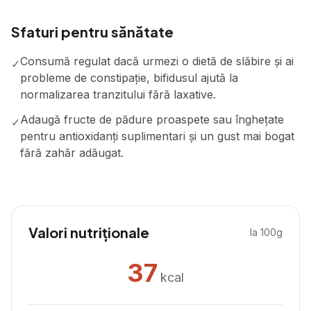
Sfaturi pentru sănătate
Consumă regulat dacă urmezi o dietă de slăbire și ai
✓
probleme de constipație, bifidusul ajută la
normalizarea tranzitului fără laxative.
Adaugă fructe de pădure proaspete sau înghețate
✓
pentru antioxidanți suplimentari și un gust mai bogat
fără zahăr adăugat.
Valori nutriționale
la 100g
37
kcal