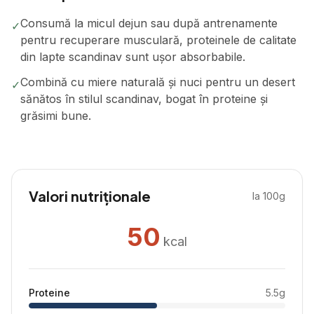
Consumă la micul dejun sau după antrenamente
✓
pentru recuperare musculară, proteinele de calitate
din lapte scandinav sunt ușor absorbabile.
Combină cu miere naturală și nuci pentru un desert
✓
sănătos în stilul scandinav, bogat în proteine și
grăsimi bune.
Valori nutriționale
la 100g
50
kcal
Proteine
5.5
g