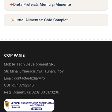
Dieta Proteică: Meniu și Alimente
Jurnal Alimentar: Ghid Complet
COMPANIE
Mobile Tech Development SRL
Str. Mihai Eminescu 73A, Tunari, Ilfov
Email: contact@fitdiary.ro
CUI: RO43792346
Reg. Comertului: J20/1001/173236