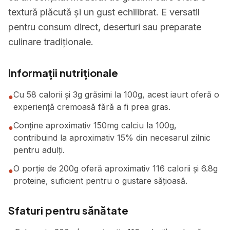
textură plăcută și un gust echilibrat. E versatil
pentru consum direct, deserturi sau preparate
culinare tradiționale.
Informații nutriționale
Cu 58 calorii și 3g grăsimi la 100g, acest iaurt oferă o
●
experiență cremoasă fără a fi prea gras.
Conține aproximativ 150mg calciu la 100g,
●
contribuind la aproximativ 15% din necesarul zilnic
pentru adulți.
O porție de 200g oferă aproximativ 116 calorii și 6.8g
●
proteine, suficient pentru o gustare sățioasă.
Sfaturi pentru sănătate