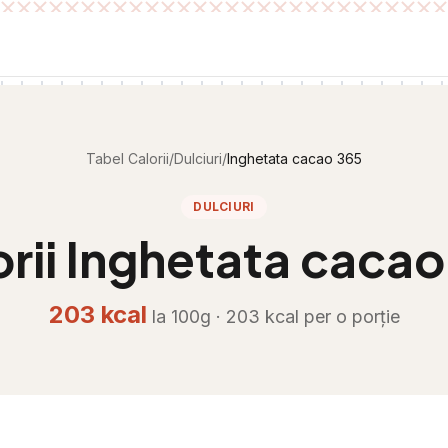
Tabel Calorii
/
Dulciuri
/
Inghetata cacao 365
DULCIURI
rii
Inghetata cacao
203
kcal
la 100g ·
203
kcal per
o porție