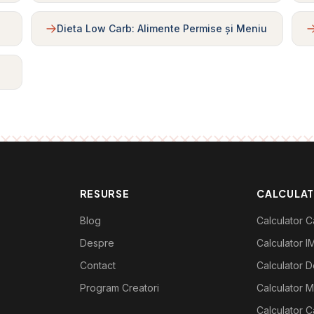
Dieta Low Carb: Alimente Permise și Meniu
RESURSE
CALCULA
Blog
Calculator Ca
Despre
Calculator I
Contact
Calculator De
Program Creatori
Calculator M
Calculator C