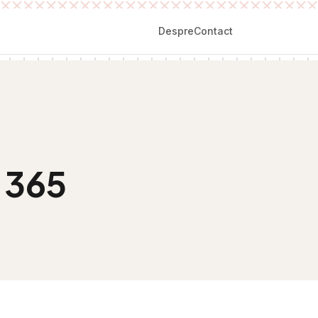
Despre
Contact
 365