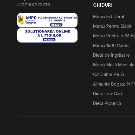
J20/1001/173236
GHIDURI
Meniu Echilibrat
Meniu Pentru Slăbit
Meniu Pentru o Săp
Meniu 1500 Calorii
Dietă de Îngrășare
Meniu Masă Muscula
Cât Zahăr Pe Zi
Alimente Bogate în F
Dieta Low Carb
Dieta Proteică