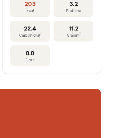
203
3.2
kcal
Proteine
22.4
11.2
Carbohidrați
Grăsimi
0.0
Fibre