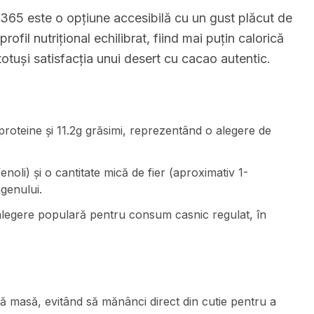
365 este o opțiune accesibilă cu un gust plăcut de
ofil nutrițional echilibrat, fiind mai puțin calorică
otuși satisfacția unui desert cu cacao autentic.
 proteine și 11.2g grăsimi, reprezentând o alegere de
noli) și o cantitate mică de fier (aproximativ 1-
genului.
 alegere populară pentru consum casnic regulat, în
 masă, evitând să mănânci direct din cutie pentru a