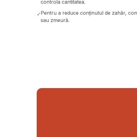
controla cantitatea.
Pentru a reduce conținutul de zahăr, co
✓
sau zmeură.