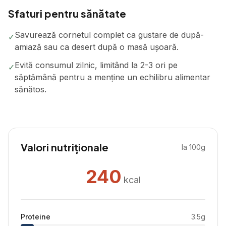
Sfaturi pentru sănătate
Savurează cornetul complet ca gustare de după-
✓
amiază sau ca desert după o masă ușoară.
Evită consumul zilnic, limitând la 2-3 ori pe
✓
săptămână pentru a menține un echilibru alimentar
sănătos.
Valori nutriționale
la 100g
240
kcal
Proteine
3.5
g