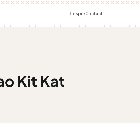
Despre
Contact
o Kit Kat