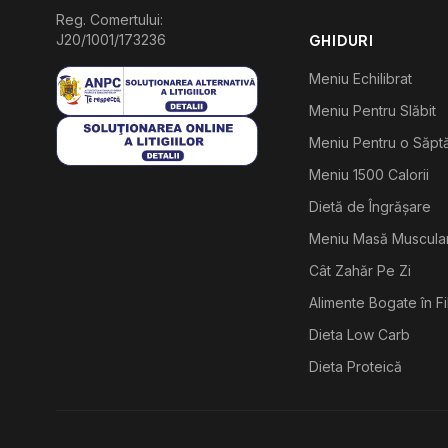
Reg. Comertului:
J20/1001/173236
GHIDURI
Meniu Echilibrat
Meniu Pentru Slăbit
Meniu Pentru o Săp
Meniu 1500 Calorii
Dietă de Îngrășare
Meniu Masă Muscula
Cât Zahăr Pe Zi
Alimente Bogate în F
Dieta Low Carb
Dieta Proteică