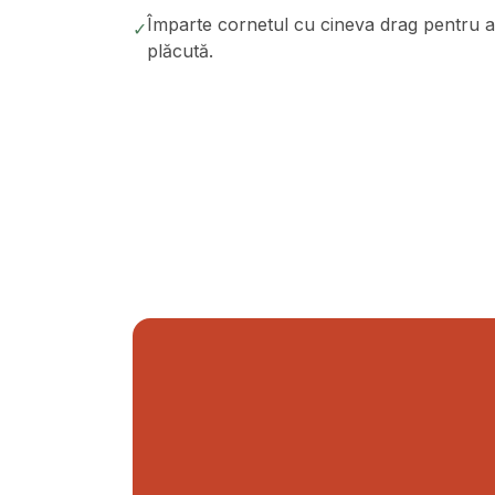
Împarte cornetul cu cineva drag pentru a 
✓
plăcută.