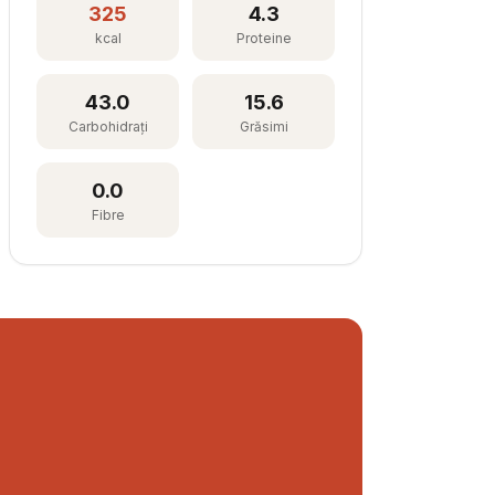
325
4.3
kcal
Proteine
43.0
15.6
Carbohidrați
Grăsimi
0.0
Fibre