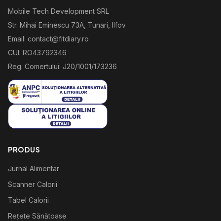
Mobile Tech Development SRL
Str. Mihai Eminescu 73A, Tunari, Ilfov
Email: contact@fitdiary.ro
CUI: RO43792346
Reg. Comertului: J20/1001/173236
PRODUS
Jurnal Alimentar
Scanner Calorii
Tabel Calorii
Rețete Sănătoase