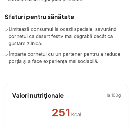
Sfaturi pentru sănătate
Limitează consumul la ocazii speciale, savurând
✓
cornetul ca desert festiv mai degrabă decât ca
gustare zilnică.
Împarte cornetul cu un partener pentru a reduce
✓
porția și a face experiența mai sociabilă.
Valori nutriționale
la 100g
251
kcal