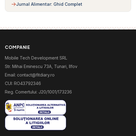
Jurnal Alimentar: Ghid Complet
COMPANIE
Mobile Tech Development SRL
Str. Mihai Eminescu 73A, Tunari, Ilfov
Email: contact@fitdiary.ro
CUI: RO43792346
Reg. Comertului: J20/1001/173236