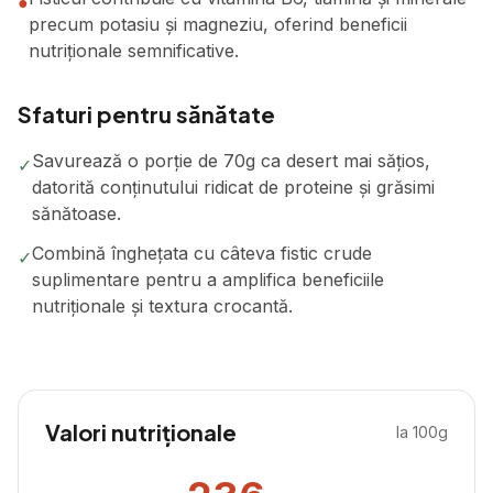
●
precum potasiu și magneziu, oferind beneficii
nutriționale semnificative.
Sfaturi pentru sănătate
Savurează o porție de 70g ca desert mai sățios,
✓
datorită conținutului ridicat de proteine și grăsimi
sănătoase.
Combină înghețata cu câteva fistic crude
✓
suplimentare pentru a amplifica beneficiile
nutriționale și textura crocantă.
Valori nutriționale
la 100g