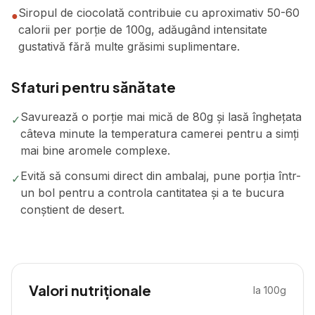
Siropul de ciocolată contribuie cu aproximativ 50-60
●
calorii per porție de 100g, adăugând intensitate
gustativă fără multe grăsimi suplimentare.
Sfaturi pentru sănătate
Savurează o porție mai mică de 80g și lasă înghețata
✓
câteva minute la temperatura camerei pentru a simți
mai bine aromele complexe.
Evită să consumi direct din ambalaj, pune porția într-
✓
un bol pentru a controla cantitatea și a te bucura
conștient de desert.
Valori nutriționale
la 100g