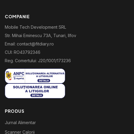
COMPANIE
Mobile Tech Development SRL
Str. Mihai Eminescu 73A, Tunari, Ilfov
Email: contact@fitdiary.ro
CUI: RO43792346
Reg. Comertului: J20/1001/173236
PRODUS
Jurnal Alimentar
Scanner Calorii