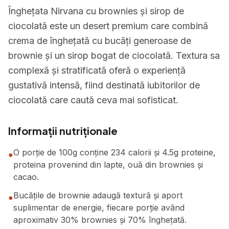
Înghețata Nirvana cu brownies și sirop de
ciocolată este un desert premium care combină
crema de înghețată cu bucăți generoase de
brownie și un sirop bogat de ciocolată. Textura sa
complexă și stratificată oferă o experiență
gustativă intensă, fiind destinată iubitorilor de
ciocolată care caută ceva mai sofisticat.
Informații nutriționale
O porție de 100g conține 234 calorii și 4.5g proteine,
●
proteina provenind din lapte, ouă din brownies și
cacao.
Bucățile de brownie adaugă textură și aport
●
suplimentar de energie, fiecare porție având
aproximativ 30% brownies și 70% înghețată.