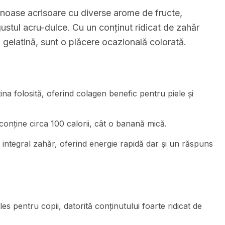
inoase acrisoare cu diverse arome de fructe,
ustul acru-dulce. Cu un conținut ridicat de zahăr
n gelatină, sunt o plăcere ocazională colorată.
ina folosită, oferind colagen benefic pentru piele și
conține circa 100 calorii, cât o banană mică.
integral zahăr, oferind energie rapidă dar și un răspuns
es pentru copii, datorită conținutului foarte ridicat de