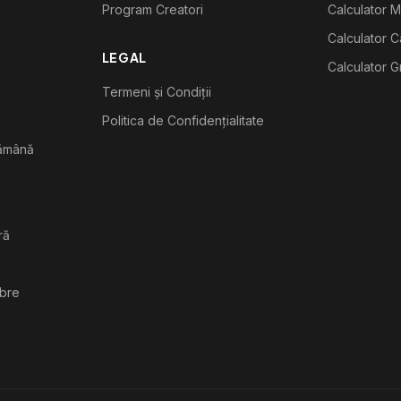
Program Creatori
Calculator M
Calculator C
LEGAL
Calculator G
Termeni și Condiții
Politica de Confidențialitate
tămână
ră
ibre