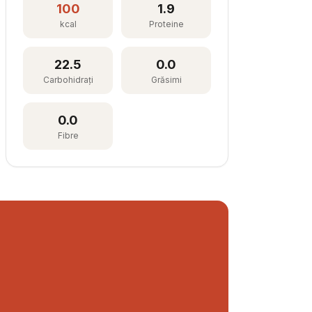
100
1.9
kcal
Proteine
22.5
0.0
Carbohidrați
Grăsimi
0.0
Fibre