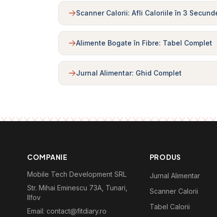
Scanner Calorii: Afli Caloriile în 3 Secund
Alimente Bogate în Fibre: Tabel Complet
Jurnal Alimentar: Ghid Complet
COMPANIE
PRODUS
Mobile Tech Development SRL
Jurnal Alimentar
Str. Mihai Eminescu 73A, Tunari,
Scanner Calorii
Ilfov
Tabel Calorii
Email: contact@fitdiary.ro