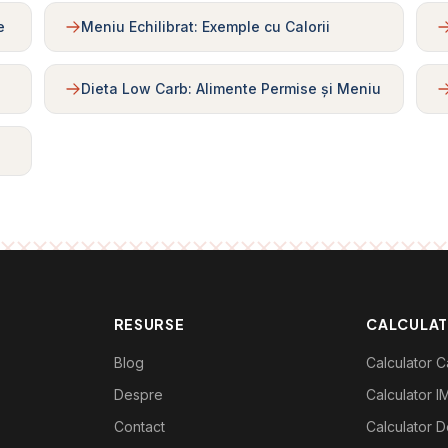
e
Meniu Echilibrat: Exemple cu Calorii
Dieta Low Carb: Alimente Permise și Meniu
RESURSE
CALCULA
Blog
Calculator Ca
Despre
Calculator I
Contact
Calculator De