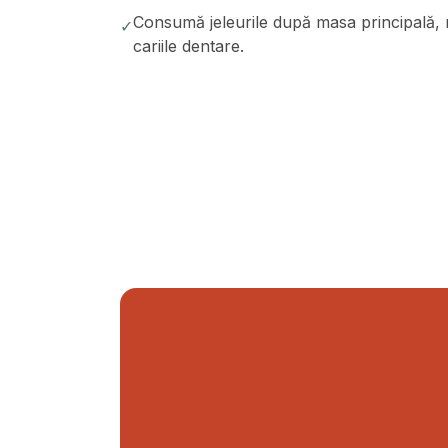
Consumă jeleurile după masa principală, n
✓
cariile dentare.