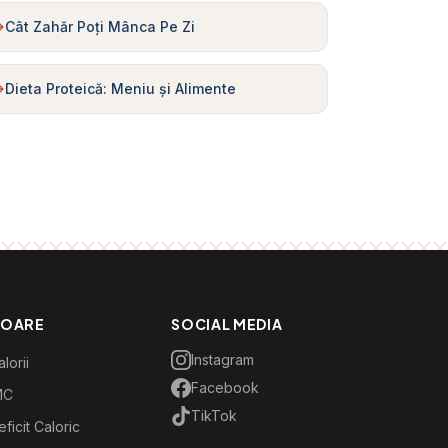
Cât Zahăr Poți Mânca Pe Zi
Dieta Proteică: Meniu și Alimente
TOARE
SOCIAL MEDIA
Instagram
lorii
Facebook
MC
TikTok
ficit Caloric