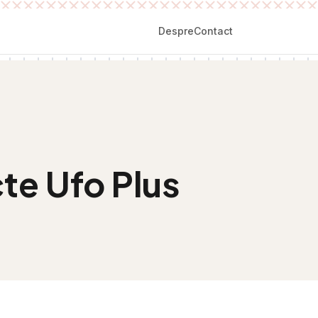
Despre
Contact
cte Ufo Plus