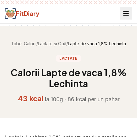
Salt la conținut
FitDiary
Tabel Calorii
/
Lactate și Ouă
/
Lapte de vaca 1,8% Lechinta
LACTATE
Calorii
Lapte de vaca 1,8%
Lechinta
43
kcal
la 100g ·
86
kcal per
un pahar