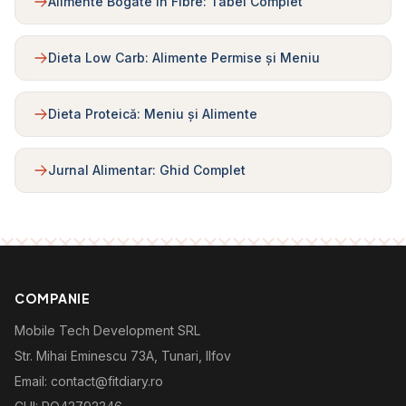
Alimente Bogate în Fibre: Tabel Complet
Dieta Low Carb: Alimente Permise și Meniu
Dieta Proteică: Meniu și Alimente
Jurnal Alimentar: Ghid Complet
COMPANIE
Mobile Tech Development SRL
Str. Mihai Eminescu 73A, Tunari, Ilfov
Email: contact@fitdiary.ro