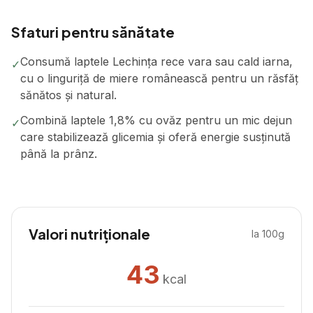
Sfaturi pentru sănătate
Consumă laptele Lechința rece vara sau cald iarna,
✓
cu o linguriță de miere românească pentru un răsfăț
sănătos și natural.
Combină laptele 1,8% cu ovăz pentru un mic dejun
✓
care stabilizează glicemia și oferă energie susținută
până la prânz.
Valori nutriționale
la 100g
43
kcal