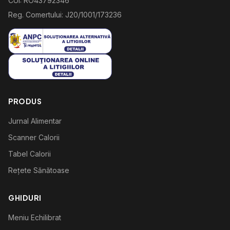
CUI: RO43792346
Reg. Comertului: J20/1001/173236
PRODUS
Jurnal Alimentar
Scanner Calorii
Tabel Calorii
Rețete Sănătoase
GHIDURI
Meniu Echilibrat