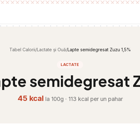
Tabel Calorii
/
Lactate și Ouă
/
Lapte semidegresat Zuzu 1,5%
LACTATE
apte semidegresat 
45
kcal
la 100g ·
113
kcal per
un pahar