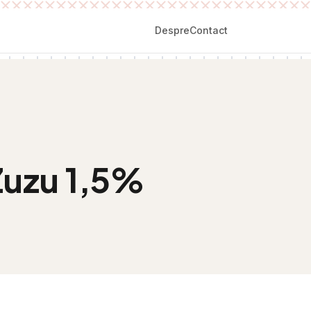
Despre
Contact
Zuzu 1,5%