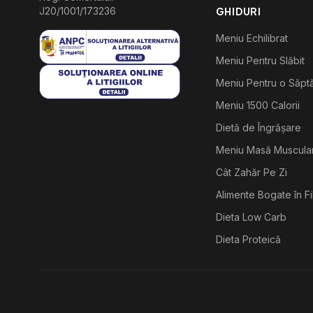
J20/1001/173236
GHIDURI
Meniu Echilibrat
Meniu Pentru Slăbit
Meniu Pentru o Săp
Meniu 1500 Calorii
Dietă de Îngrășare
Meniu Masă Muscula
Cât Zahăr Pe Zi
Alimente Bogate în F
Dieta Low Carb
Dieta Proteică