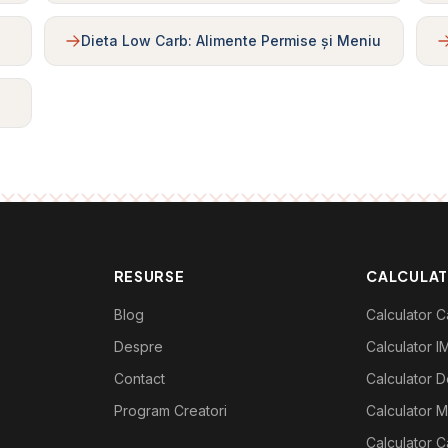
Dieta Low Carb: Alimente Permise și Meniu
RESURSE
CALCULA
Blog
Calculator Ca
Despre
Calculator I
Contact
Calculator De
Program Creatori
Calculator M
Calculator C