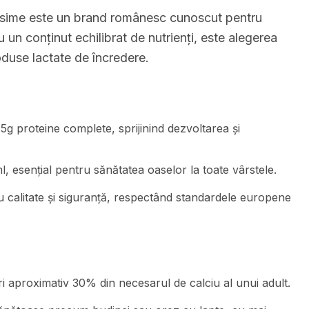
sime este un brand românesc cunoscut pentru
u un conținut echilibrat de nutrienți, este alegerea
oduse lactate de încredere.
.5g proteine complete, sprijinind dezvoltarea și
 esențial pentru sănătatea oaselor la toate vârstele.
u calitate și siguranță, respectând standardele europene
 aproximativ 30% din necesarul de calciu al unui adult.