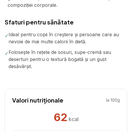
compoziției corporale.
Sfaturi pentru sănătate
Ideal pentru copii în creștere și persoane care au
✓
nevoie de mai multe calorii în dietă.
Folosește în rețete de sosuri, supe-cremă sau
✓
deserturi pentru o textură bogată și un gust
desăvârșit.
Valori nutriționale
la 100g
62
kcal