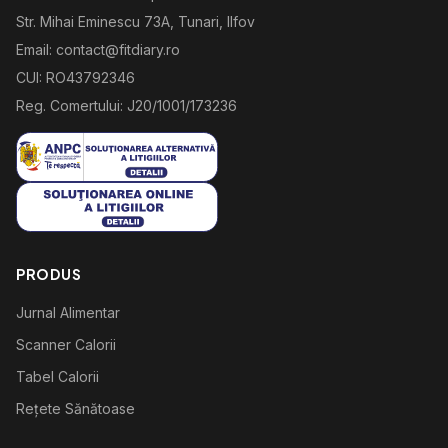
Str. Mihai Eminescu 73A, Tunari, Ilfov
Email: contact@fitdiary.ro
CUI: RO43792346
Reg. Comertului: J20/1001/173236
PRODUS
Jurnal Alimentar
Scanner Calorii
Tabel Calorii
Rețete Sănătoase