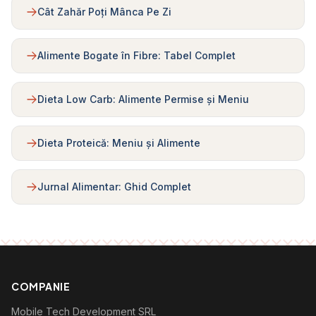
Cât Zahăr Poți Mânca Pe Zi
Alimente Bogate în Fibre: Tabel Complet
Dieta Low Carb: Alimente Permise și Meniu
Dieta Proteică: Meniu și Alimente
Jurnal Alimentar: Ghid Complet
COMPANIE
Mobile Tech Development SRL