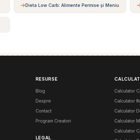
Dieta Low Carb: Alimente Permise și Meniu
RESURSE
CALCULA
Blog
Calculator Ca
Despre
Calculator I
Contact
Calculator De
Program Creatori
Calculator M
Calculator C
LEGAL