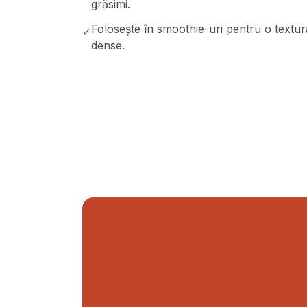
grăsimi.
Folosește în smoothie-uri pentru o textur
✓
dense.