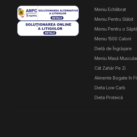
Meniu Echilibrat
Meniu Pentru Slăbit
Meniu Pentru o Săp
Meniu 1500 Calorii
Dietă de Îngrășare
Meniu Masă Muscula
Cât Zahăr Pe Zi
Alimente Bogate în F
Dieta Low Carb
Dieta Proteică