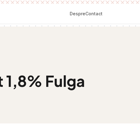
Despre
Contact
 1,8% Fulga