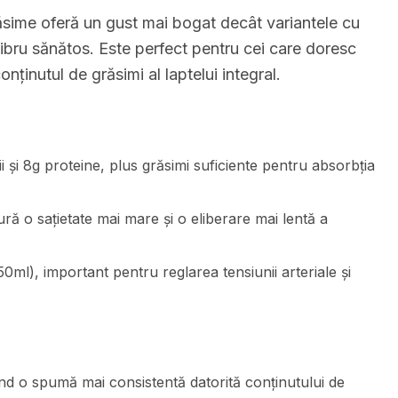
sime oferă un gust mai bogat decât variantele cu
ibru sănătos. Este perfect pentru cei care doresc
nținutul de grăsimi al laptelui integral.
 și 8g proteine, plus grăsimi suficiente pentru absorbția
ură o sațietate mai mare și o eliberare mai lentă a
0ml), important pentru reglarea tensiunii arteriale și
nd o spumă mai consistentă datorită conținutului de