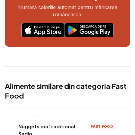
Numără caloriile automat pentru mâncarea
românească.
Alimente similare din categoria
Fast
Food
Nuggets pui traditional
FAST FOOD
Sadia