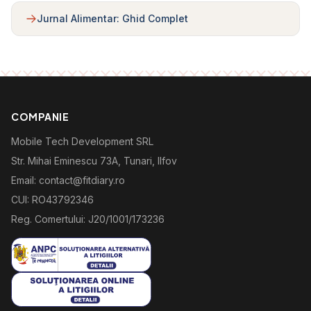
Jurnal Alimentar: Ghid Complet
COMPANIE
Mobile Tech Development SRL
Str. Mihai Eminescu 73A, Tunari, Ilfov
Email: contact@fitdiary.ro
CUI: RO43792346
Reg. Comertului: J20/1001/173236