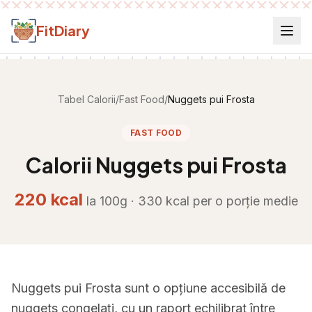
Salt la conținut
FitDiary
Tabel Calorii
/
Fast Food
/
Nuggets pui Frosta
FAST FOOD
Calorii
Nuggets pui Frosta
220
kcal
la 100g ·
330
kcal per
o porție medie
Nuggets pui Frosta sunt o opțiune accesibilă de
nuggets congelați, cu un raport echilibrat între