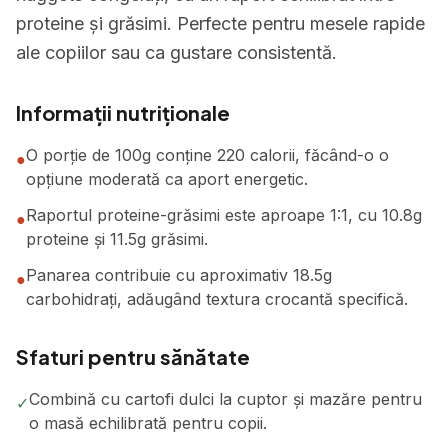
proteine și grăsimi. Perfecte pentru mesele rapide
ale copiilor sau ca gustare consistentă.
Informații nutriționale
O porție de 100g conține 220 calorii, făcând-o o
●
opțiune moderată ca aport energetic.
Raportul proteine-grăsimi este aproape 1:1, cu 10.8g
●
proteine și 11.5g grăsimi.
Panarea contribuie cu aproximativ 18.5g
●
carbohidrați, adăugând textura crocantă specifică.
Sfaturi pentru sănătate
Combină cu cartofi dulci la cuptor și mazăre pentru
✓
o masă echilibrată pentru copii.