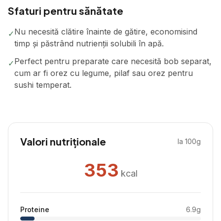
Sfaturi pentru sănătate
Nu necesită clătire înainte de gătire, economisind
✓
timp și păstrând nutrienții solubili în apă.
Perfect pentru preparate care necesită bob separat,
✓
cum ar fi orez cu legume, pilaf sau orez pentru
sushi temperat.
Valori nutriționale
la 100g
353
kcal
Proteine
6.9
g