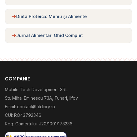
Dieta Proteică: Meniu și Alimente
Jurnal Alimentar: Ghid Complet
COMPANIE
Mobile Tech Development SRL
Str. Mihai Eminescu 73A, Tunari, Ilfov
Email: contact@fitdiary.ro
CUI: RO43792346
Reg. Comertului: J20/1001/173236