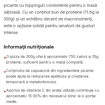
picante cu toppinguri consistente pentru o masă
sățioasă. Cu un conținut bun de proteine (11.6g la
100g) și un echilibru decent de macronutrienți,
este o opțiune solidă pentru amatorii de gusturi
intense.
Informații nutriționale
O pizza de 300g oferă aproximativ 750 calorii și 35g
●
proteine, suficient pentru o masă completă.
Conținutul de capsaicină din ingredientele picante
●
poate ajuta la reducerea apetitului și creșterea
temporară a metabolismului.
Aportul de vitamina C din ardeii utilizați contribuie cu
●
aproximativ 15-20% din necesarul zilnic la o porție
medie.