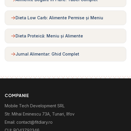
Dieta Low Carb: Alimente Permise și Meniu
Dieta Proteică: Meniu și Alimente
Jurnal Alimentar: Ghid Complet
COMPANIE
Mobile Tech Development SRL
Str. Mihai Eminescu 73A, Tunari, Ilfov
Email: contact@fitdiary.ro
CUI: RO43792346