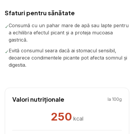
Sfaturi pentru sănătate
Consumă cu un pahar mare de apă sau lapte pentru
✓
a echilibra efectul picant și a proteja mucoasa
gastrică.
Evită consumul seara dacă ai stomacul sensibil,
✓
deoarece condimentele picante pot afecta somnul și
digestia.
Valori nutriționale
la 100g
250
kcal