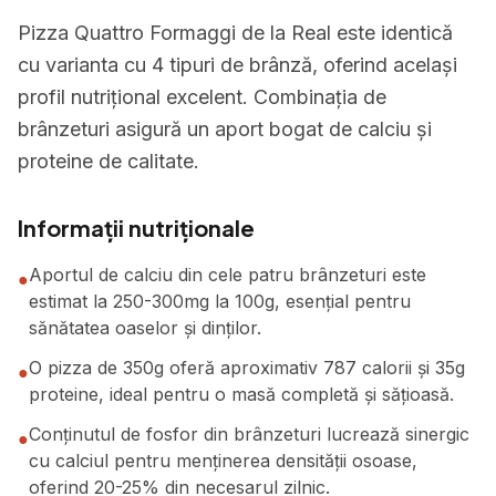
Pizza Quattro Formaggi de la Real este identică
cu varianta cu 4 tipuri de brânză, oferind același
profil nutrițional excelent. Combinația de
brânzeturi asigură un aport bogat de calciu și
proteine de calitate.
Informații nutriționale
Aportul de calciu din cele patru brânzeturi este
●
estimat la 250-300mg la 100g, esențial pentru
sănătatea oaselor și dinților.
O pizza de 350g oferă aproximativ 787 calorii și 35g
●
proteine, ideal pentru o masă completă și sățioasă.
Conținutul de fosfor din brânzeturi lucrează sinergic
●
cu calciul pentru menținerea densității osoase,
oferind 20-25% din necesarul zilnic.