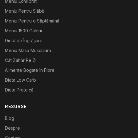
Meniu Echilibrat
Meniu Pentru Slăbit
Meniu Pentru o Săptămână
Meniu 1500 Calorii
Dietă de Îngrășare
Meniu Masă Musculară
Cât Zahăr Pe Zi
Alimente Bogate în Fibre
Dieta Low Carb
Dieta Proteică
RESURSE
Blog
Despre
Contact