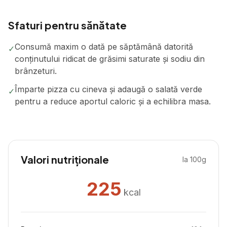
Sfaturi pentru sănătate
Consumă maxim o dată pe săptămână datorită
✓
conținutului ridicat de grăsimi saturate și sodiu din
brânzeturi.
Împarte pizza cu cineva și adaugă o salată verde
✓
pentru a reduce aportul caloric și a echilibra masa.
Valori nutriționale
la 100g
225
kcal