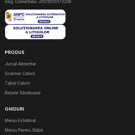
Reg. Comertului: J20/1001/173236
PRODUS
Jurnal Alimentar
Scanner Calorii
Tabel Calorii
Rețete Sănătoase
GHIDURI
Meniu Echilibrat
Meniu Pentru Slăbit