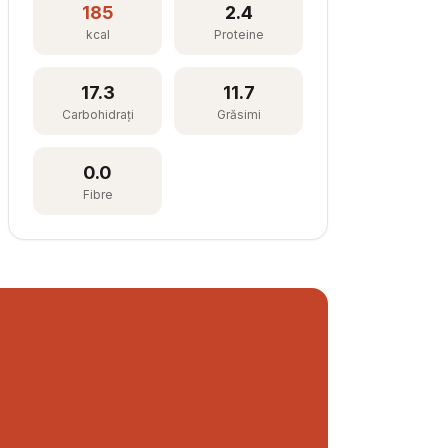
185
2.4
kcal
Proteine
17.3
11.7
Carbohidrați
Grăsimi
0.0
Fibre