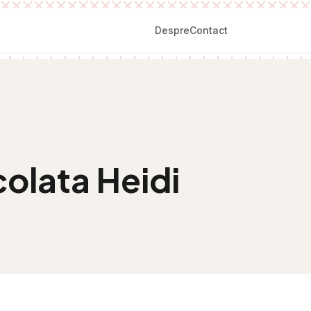
Despre
Contact
colata Heidi