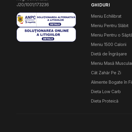
J20/1001/173236
GHIDURI
Meniu Echilibrat
Meniu Pentru Slăbit
Meniu Pentru o Săp
Meniu 1500 Calorii
Dietă de Îngrășare
Meniu Masă Muscula
Cât Zahăr Pe Zi
Alimente Bogate în F
Dieta Low Carb
Dieta Proteică