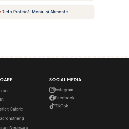
Dieta Proteică: Meniu și Alimente
TOARE
SOCIAL MEDIA
Instagram
lorii
Facebook
MC
TikTok
ficit Caloric
acronutrienți
alorii Necesare