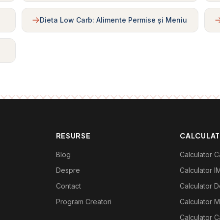
Dieta Low Carb: Alimente Permise și Meniu
RESURSE
CALCULA
Blog
Calculator Ca
Despre
Calculator I
Contact
Calculator De
Program Creatori
Calculator M
Calculator C