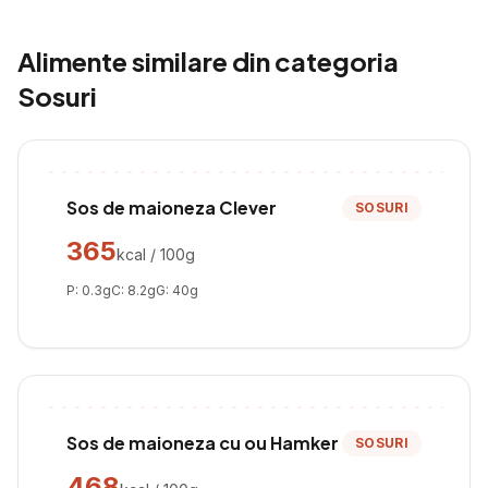
Alimente similare din categoria
Sosuri
Sos de maioneza Clever
SOSURI
365
kcal / 100g
P:
0.3
g
C:
8.2
g
G:
40
g
Sos de maioneza cu ou Hamker
SOSURI
468