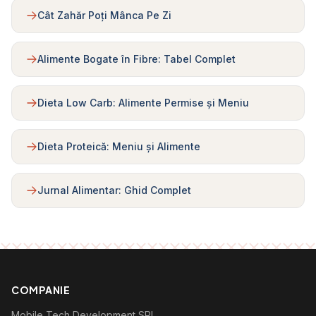
Cât Zahăr Poți Mânca Pe Zi
Alimente Bogate în Fibre: Tabel Complet
Dieta Low Carb: Alimente Permise și Meniu
Dieta Proteică: Meniu și Alimente
Jurnal Alimentar: Ghid Complet
COMPANIE
Mobile Tech Development SRL