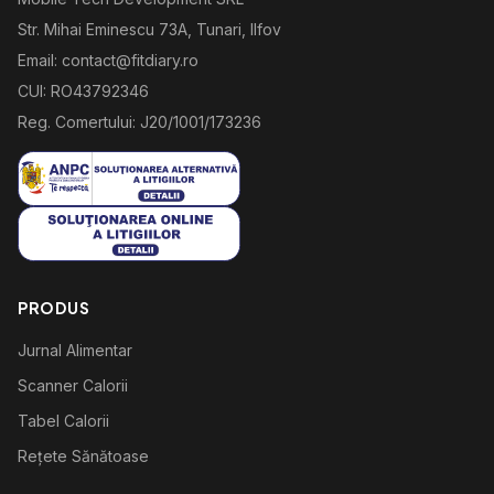
Str. Mihai Eminescu 73A, Tunari, Ilfov
Email: contact@fitdiary.ro
CUI: RO43792346
Reg. Comertului: J20/1001/173236
PRODUS
Jurnal Alimentar
Scanner Calorii
Tabel Calorii
Rețete Sănătoase