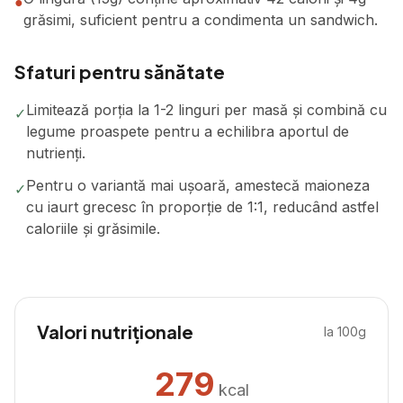
●
grăsimi, suficient pentru a condimenta un sandwich.
Sfaturi pentru sănătate
Limitează porția la 1-2 linguri per masă și combină cu
✓
legume proaspete pentru a echilibra aportul de
nutrienți.
Pentru o variantă mai ușoară, amestecă maioneza
✓
cu iaurt grecesc în proporție de 1:1, reducând astfel
caloriile și grăsimile.
Valori nutriționale
la 100g
279
kcal