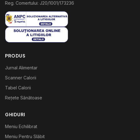
Reg. Comertului: J20/1001/173236
PRODUS
Jurnal Alimentar
Scanner Calorii
Tabel Calorii
Rețete Sănătoase
GHIDURI
Meniu Echilibrat
Meniu Pentru Slăbit