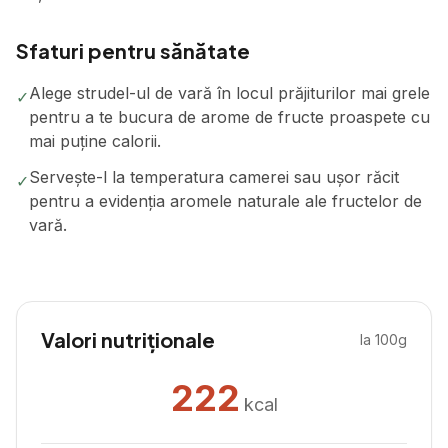
Sfaturi pentru sănătate
Alege strudel-ul de vară în locul prăjiturilor mai grele
✓
pentru a te bucura de arome de fructe proaspete cu
mai puține calorii.
Servește-l la temperatura camerei sau ușor răcit
✓
pentru a evidenția aromele naturale ale fructelor de
vară.
Valori nutriționale
la 100g
222
kcal