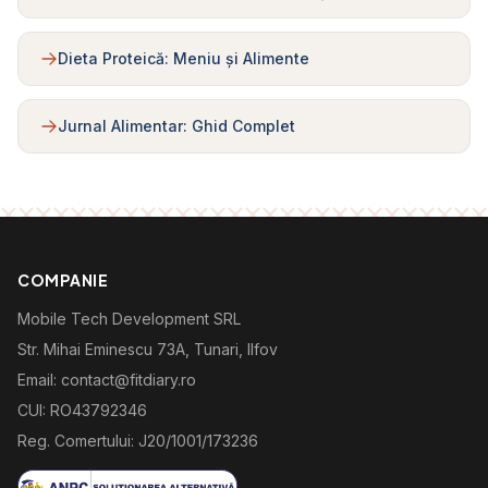
Dieta Proteică: Meniu și Alimente
Jurnal Alimentar: Ghid Complet
COMPANIE
Mobile Tech Development SRL
Str. Mihai Eminescu 73A, Tunari, Ilfov
Email: contact@fitdiary.ro
CUI: RO43792346
Reg. Comertului: J20/1001/173236