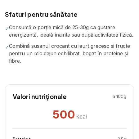
Sfaturi pentru sănătate
Consumă o porție mică de 25-30g ca gustare
✓
energizantă, ideală înainte sau după activitatea fizică.
Combină susanul crocant cu iaurt grecesc și fructe
✓
pentru un mic dejun echilibrat, bogat în proteine și
fibre.
Valori nutriționale
la 100g
500
kcal