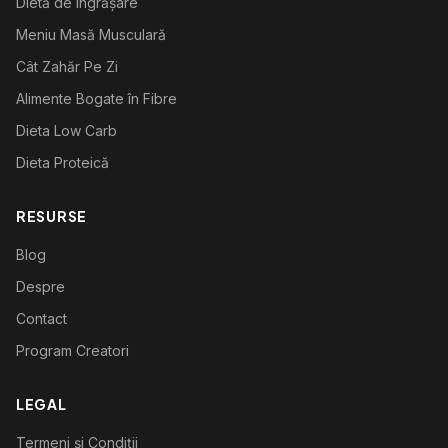
Dietă de Îngrășare
Meniu Masă Musculară
Cât Zahăr Pe Zi
Alimente Bogate în Fibre
Dieta Low Carb
Dieta Proteică
RESURSE
Blog
Despre
Contact
Program Creatori
LEGAL
Termeni și Condiții