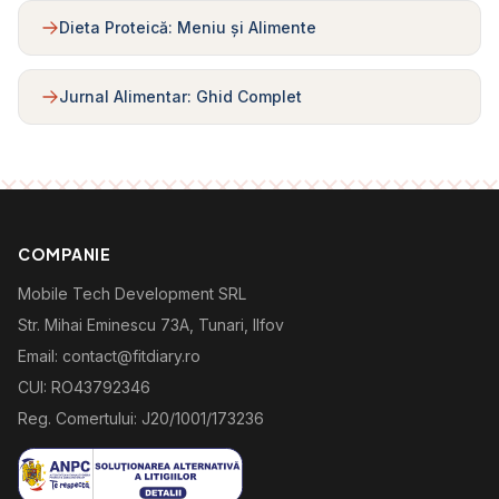
Dieta Proteică: Meniu și Alimente
Jurnal Alimentar: Ghid Complet
COMPANIE
Mobile Tech Development SRL
Str. Mihai Eminescu 73A, Tunari, Ilfov
Email: contact@fitdiary.ro
CUI: RO43792346
Reg. Comertului: J20/1001/173236