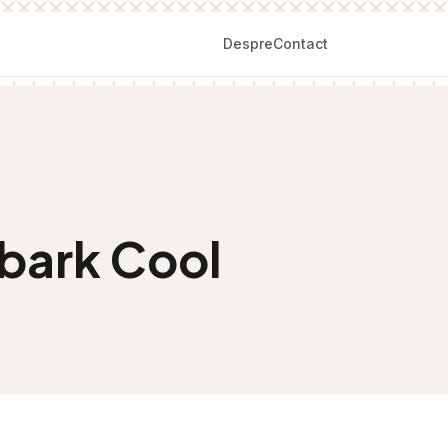
Despre
Contact
bark Cool