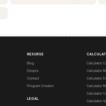
RESURSE
CALCULA
Blog
Calculator Ca
Despre
Calculator I
Contact
Calculator De
Program Creatori
Calculator M
Calculator C
LEGAL
Calculator G