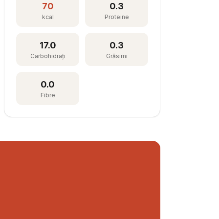
70
0.3
kcal
Proteine
17.0
0.3
Carbohidrați
Grăsimi
0.0
Fibre