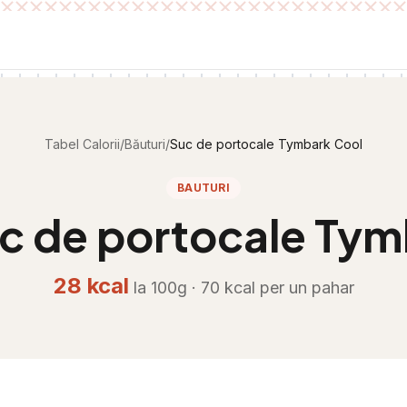
Tabel Calorii
/
Băuturi
/
Suc de portocale Tymbark Cool
BAUTURI
c de portocale Tym
28
kcal
la 100g ·
70
kcal per
un pahar