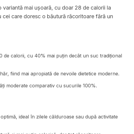
variantă mai ușoară, cu doar 28 de calorii la
 cei care doresc o băutură răcoritoare fără un
de calorii, cu 40% mai puțin decât un suc tradițional
ăr, fiind mai apropiată de nevoile dietetice moderne.
ități moderate comparativ cu sucurile 100%.
ptimă, ideal în zilele călduroase sau după activitate