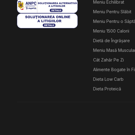
Meniu Echilibrat
Meniu Pentru Slăbit
Meniu Pentru o Săp
Meniu 1500 Calorii
Dietă de Îngrășare
Meniu Masă Muscula
Cât Zahăr Pe Zi
Alimente Bogate în F
Dieta Low Carb
Dieta Proteică