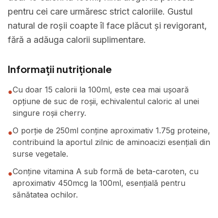
pentru cei care urmăresc strict caloriile. Gustul
natural de roșii coapte îl face plăcut și revigorant,
fără a adăuga calorii suplimentare.
Informații nutriționale
Cu doar 15 calorii la 100ml, este cea mai ușoară
●
opțiune de suc de roșii, echivalentul caloric al unei
singure roșii cherry.
O porție de 250ml conține aproximativ 1.75g proteine,
●
contribuind la aportul zilnic de aminoacizi esențiali din
surse vegetale.
Conține vitamina A sub formă de beta-caroten, cu
●
aproximativ 450mcg la 100ml, esențială pentru
sănătatea ochilor.