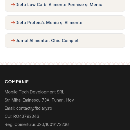
Dieta Low Carb: Alimente Permise și Meniu
Dieta Proteică: Meniu și Alimente
Jurnal Alimentar: Ghid Complet
COMPANIE
Mobile Tech Development SRL
Str. Mihai Eminescu 73A, Tunari, Ilfov
Email: contact@fitdiary.ro
CUI: RO43792346
Reg. Comertului: J20/1001/173236