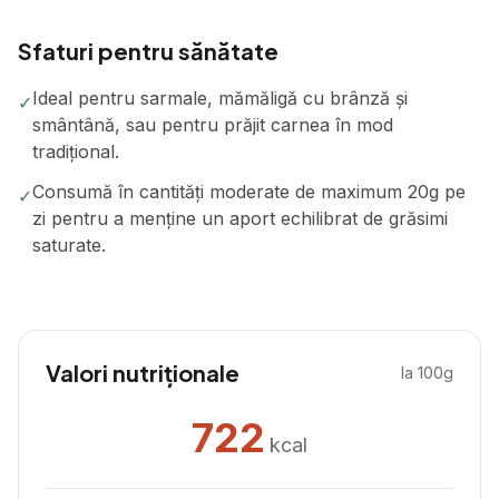
Sfaturi pentru sănătate
Ideal pentru sarmale, mămăligă cu brânză și
✓
smântână, sau pentru prăjit carnea în mod
tradițional.
Consumă în cantități moderate de maximum 20g pe
✓
zi pentru a menține un aport echilibrat de grăsimi
saturate.
Valori nutriționale
la 100g
722
kcal