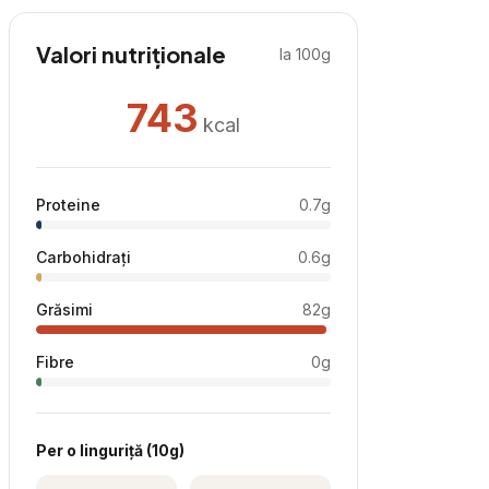
Valori nutriționale
la 100g
743
kcal
Proteine
0.7
g
Carbohidrați
0.6
g
Grăsimi
82
g
Fibre
0
g
Per
o linguriță
(
10
g)