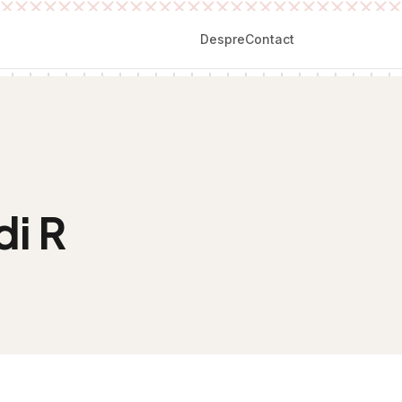
Despre
Contact
di R