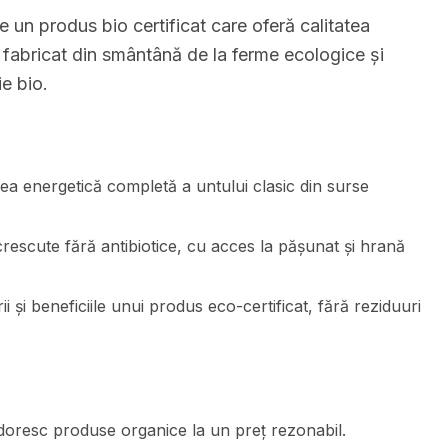
 un produs bio certificat care oferă calitatea
e fabricat din smântână de la ferme ecologice și
e bio.
rea energetică completă a untului clasic din surse
crescute fără antibiotice, cu acces la pășunat și hrană
i și beneficiile unui produs eco-certificat, fără reziduuri
 doresc produse organice la un preț rezonabil.