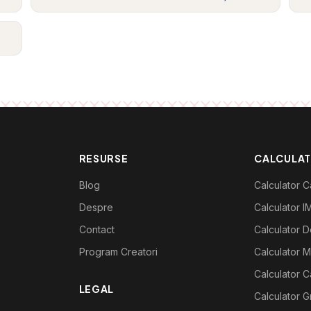
RESURSE
CALCULA
Blog
Calculator Ca
Despre
Calculator I
Contact
Calculator De
Program Creatori
Calculator M
Calculator C
LEGAL
Calculator G