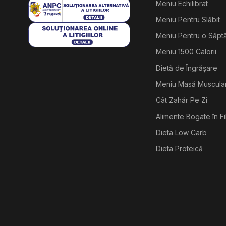
Meniu Echilibrat
Meniu Pentru Slăbit
Meniu Pentru o Săp
Meniu 1500 Calorii
Dietă de Îngrășare
Meniu Masă Muscula
Cât Zahăr Pe Zi
Alimente Bogate în F
Dieta Low Carb
Dieta Proteică