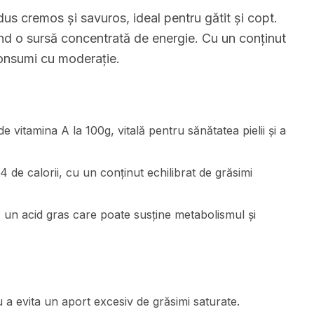
s cremos și savuros, ideal pentru gătit și copt.
iind o sursă concentrată de energie. Cu un conținut
 consumi cu moderație.
 vitamina A la 100g, vitală pentru sănătatea pielii și a
 de calorii, cu un conținut echilibrat de grăsimi
, un acid gras care poate susține metabolismul și
 a evita un aport excesiv de grăsimi saturate.