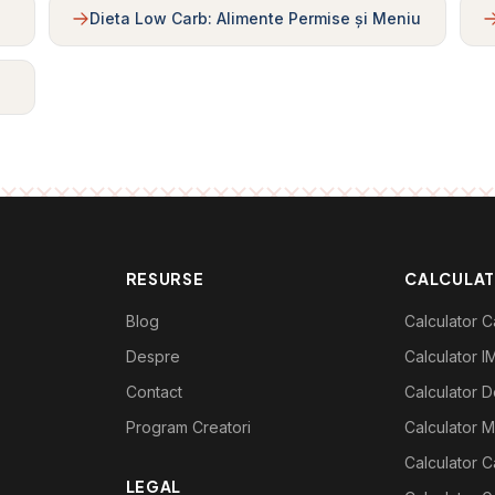
Dieta Low Carb: Alimente Permise și Meniu
RESURSE
CALCULA
Blog
Calculator Ca
Despre
Calculator I
Contact
Calculator De
Program Creatori
Calculator M
Calculator C
LEGAL