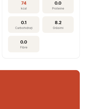
74
0.0
kcal
Proteine
0.1
8.2
Carbohidrați
Grăsimi
0.0
Fibre