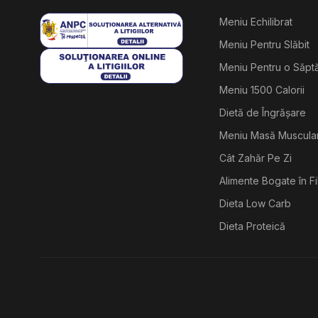
Meniu Echilibrat
Meniu Pentru Slăbit
Meniu Pentru o Săp
Meniu 1500 Calorii
Dietă de Îngrășare
Meniu Masă Muscula
Cât Zahăr Pe Zi
Alimente Bogate în F
Dieta Low Carb
Dieta Proteică