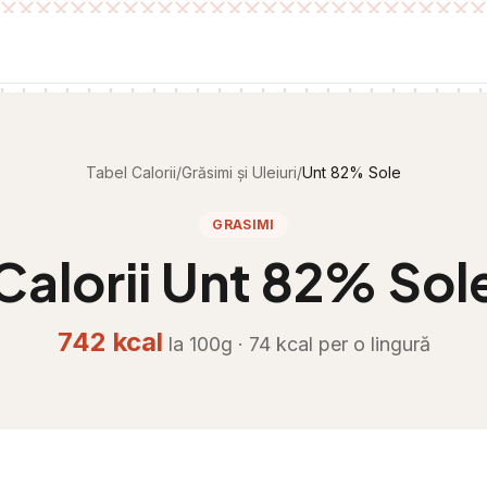
Tabel Calorii
/
Grăsimi și Uleiuri
/
Unt 82% Sole
GRASIMI
Calorii
Unt 82% Sol
742
kcal
la 100g ·
74
kcal per
o lingură