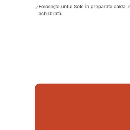
Folosește untul Sole în preparate calde,
✓
echilibrată.