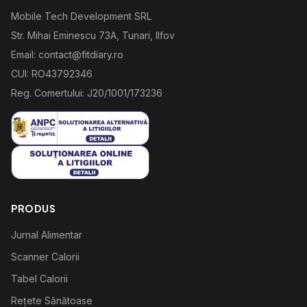
Mobile Tech Development SRL
Str. Mihai Eminescu 73A, Tunari, Ilfov
Email: contact@fitdiary.ro
CUI: RO43792346
Reg. Comertului: J20/1001/173236
PRODUS
Jurnal Alimentar
Scanner Calorii
Tabel Calorii
Rețete Sănătoase