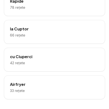
Rapide
78
rețete
la Cuptor
66
rețete
cu Ciuperci
42
rețete
Airfryer
33
rețete