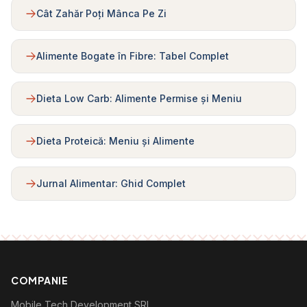
Cât Zahăr Poți Mânca Pe Zi
Alimente Bogate în Fibre: Tabel Complet
Dieta Low Carb: Alimente Permise și Meniu
Dieta Proteică: Meniu și Alimente
Jurnal Alimentar: Ghid Complet
COMPANIE
Mobile Tech Development SRL