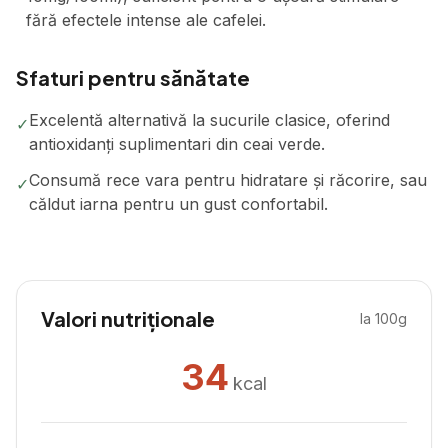
fără efectele intense ale cafelei.
Sfaturi pentru sănătate
Excelentă alternativă la sucurile clasice, oferind
✓
antioxidanți suplimentari din ceai verde.
Consumă rece vara pentru hidratare și răcorire, sau
✓
căldut iarna pentru un gust confortabil.
Valori nutriționale
la 100g
34
kcal