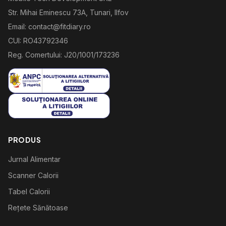
Str. Mihai Eminescu 73A, Tunari, Ilfov
Email: contact@fitdiary.ro
CUI: RO43792346
Reg. Comertului: J20/1001/173236
PRODUS
Jurnal Alimentar
Scanner Calorii
Tabel Calorii
Rețete Sănătoase