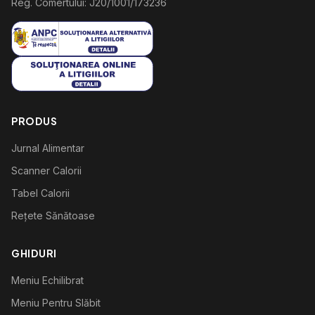
Reg. Comertului: J20/1001/173236
PRODUS
Jurnal Alimentar
Scanner Calorii
Tabel Calorii
Rețete Sănătoase
GHIDURI
Meniu Echilibrat
Meniu Pentru Slăbit