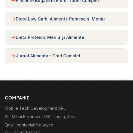
Alimente Bogate în Fibre: Tabel Complet
Dieta Low Carb: Alimente Permise și Meniu
Dieta Proteică: Meniu și Alimente
Jurnal Alimentar: Ghid Complet
COMPANIE
Mobile Tech Development SRL
Str. Mihai Eminescu 73A, Tunari, Ilfov
Email: contact@fitdiary.ro