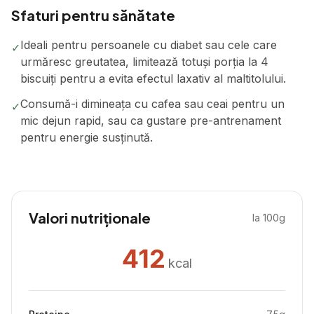
Sfaturi pentru sănătate
Ideali pentru persoanele cu diabet sau cele care
✓
urmăresc greutatea, limitează totuși porția la 4
biscuiți pentru a evita efectul laxativ al maltitolului.
Consumă-i dimineața cu cafea sau ceai pentru un
✓
mic dejun rapid, sau ca gustare pre-antrenament
pentru energie susținută.
Valori nutriționale
la 100g
412
kcal