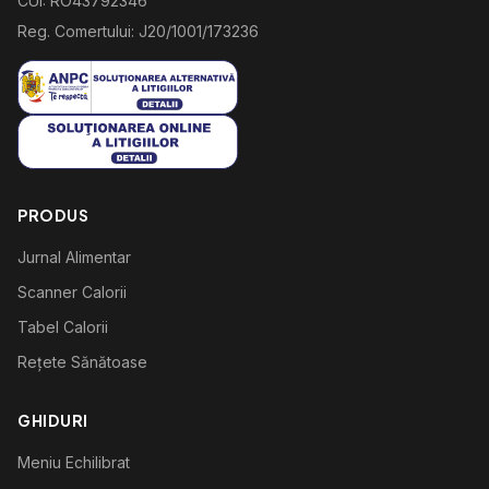
CUI: RO43792346
Reg. Comertului: J20/1001/173236
PRODUS
Jurnal Alimentar
Scanner Calorii
Tabel Calorii
Rețete Sănătoase
GHIDURI
Meniu Echilibrat